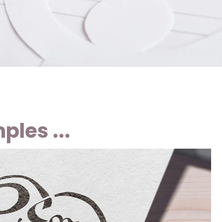
les ...