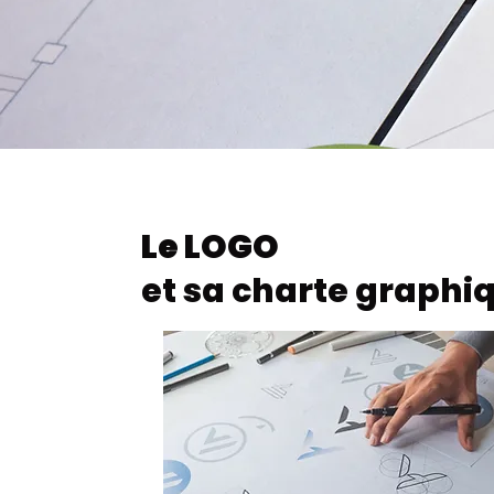
Le LOGO
et sa charte graphi