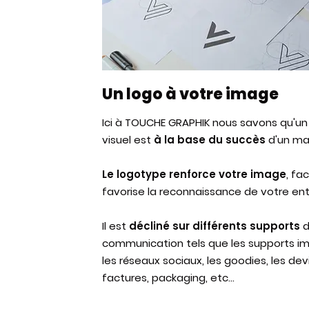
Un logo à votre image
Ici à TOUCHE GRAPHIK nous savons qu'un
visuel est
à la base du succès
d'un ma
Le logotype renforce votre image
, fac
favorise la reconnaissance de votre ent
Il est
décliné sur différents supports
d
communication tels que les supports im
les réseaux sociaux, les goodies, les dev
factures, packaging, etc...