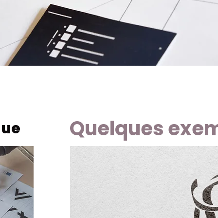
Quelques exemp
que